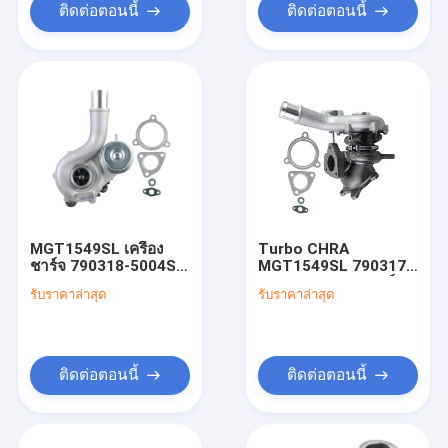
Boost 3.5L V6
ติดต่อตอนนี้
ติดต่อตอนนี้
MGT1549SL เครื่อง
Turbo CHRA
ชาร์จ 790318-5004S
MGT1549SL 790317
790318-0001 790318-
AA5Z6K682CA คาร์
รับราคาล่าสุด
รับราคาล่าสุด
0002 790318-0003
ทริจเทอร์บินแฝด Chra
790318-0004 790318-
Core สําหรับ Ford
0005 790318-0006
Explorer Sport 3.5L
สําหรับ AA5E-6K682-
V6 ก๊าซ DOHC 2013-
BA
2018
ติดต่อตอนนี้
ติดต่อตอนนี้