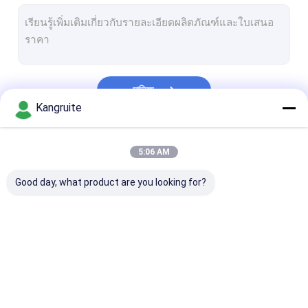
มิตซูบิชิ เทอร์โบชาร์จเจอร์
อีซูซุเทอร์โบชาร์จเจอร์
คัมมินเทอร์โบชาร์จเจอร์
চালিয়ে
วอลโว่ เทอร์โบชาร์จเจอร์
Kangruite
จอห์น เดียร์ เทอร์โบชาร์จเจอร์
หมวดหมู่ของเรา
5:06 AM
Deutz เทอร์โบชาร์จเจอร์
Good day, what product are you looking for?
ฮีโน่เทอร์โบชาร์จเจอร์
สแกนเนีย เทอร์โบชาร์จเจอร์
เทอร์โบชาร์จเจอร์ Man
เทอร์โบชาร์จเจอร์
เพอร์กินส์เทอร์โบชาร์จ
Komatsu เทอร์โ
ดีเซลเทอร์โบ
พลังงาน
เจอร์
เจอร์