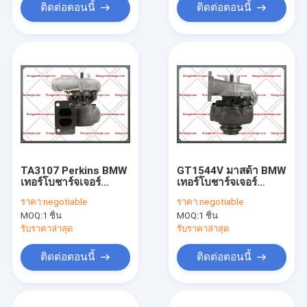
ติดต่อตอนนี้
ติดต่อตอนนี้
TA3107 Perkins BMW
GT1544V มาสด้า BMW
เทอร์โบชาร์จเจอร์
เทอร์โบชาร์จเจอร์
465778-5017S 0006
753420-5005S 5004S
ราคา:
negotiable
ราคา:
negotiable
0017 2674397
740821-0001 750030-
MOQ:
1 ชิ้น
MOQ:
1 ชิ้น
02/101815 7C3446
0002 9651839880
C4-236 เครื่องยนต์
DV6TED4 เครื่องยนต์
รับราคาล่าสุด
รับราคาล่าสุด
ติดต่อตอนนี้
ติดต่อตอนนี้