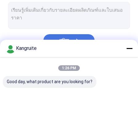
มิตซูบิชิ เทอร์โบชาร์จเจอร์
อีซูซุเทอร์โบชาร์จเจอร์
คัมมินเทอร์โบชาร์จเจอร์
চালিয়ে
วอลโว่ เทอร์โบชาร์จเจอร์
Kangruite
จอห์น เดียร์ เทอร์โบชาร์จเจอร์
หมวดหมู่ของเรา
1:26 PM
Deutz เทอร์โบชาร์จเจอร์
Good day, what product are you looking for?
ฮีโน่เทอร์โบชาร์จเจอร์
สแกนเนีย เทอร์โบชาร์จเจอร์
เทอร์โบชาร์จเจอร์ Man
เทอร์โบชาร์จเจอร์
เพอร์กินส์เทอร์โบชาร์จ
Komatsu เทอร์โ
ดีเซลเทอร์โบ
พลังงาน
เจอร์
เจอร์