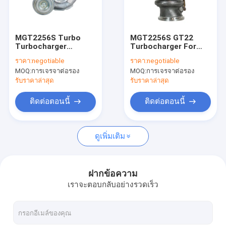
ทัวร์โรงงาน
ควบคุมคุณภาพ
MGT2256S Turbo
MGT2256S GT22
Turbocharger
Turbocharger For
ติดต่อเรา
821719-5004 769155-
BMW N63 Engine
ราคา:
negotiable
ราคา:
negotiable
0011 769155-5011
Turbo 769155-0015
MOQ:
การเจรจาต่อรอง
MOQ:
การเจรจาต่อรอง
769155-5011S For
821719-5004
ข่าว
BMW X5 X6 50 IX 550i
รับราคาล่าสุด
รับราคาล่าสุด
750i N63 N63B44
ติดต่อตอนนี้
ติดต่อตอนนี้
เทอร์โบชาร์จเจอร์พลังงาน
ดูเพิ่มเติม
เพอร์กินส์เทอร์โบชาร์จเจอร์
Komatsu เทอร์โบชาร์จเจอร์
ฝากข้อความ
เราจะตอบกลับอย่างรวดเร็ว
โตโยต้าเทอร์โบชาร์จเจอร์
เทอร์โบชาร์จเจอร์ของ dieselerpillar