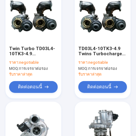
Twin Turbo TD03L4-
TD03L4-10TK3-4.9
10TK3-4.9
Twins Turbocharger
759302001 Turbo
49131-07306
ราคา:
negotiable
ราคา:
negotiable
TD03L4W-10TK3-4.9
759302001 49131-
MOQ:
การเจรจาต่อรอง
MOQ:
การเจรจาต่อรอง
759302101 49131-
07326 759302101
07326 Turbocharger
Turbo Charger
รับราคาล่าสุด
รับราคาล่าสุด
For BMW
ForBMW 335i Engine
ติดต่อตอนนี้
ติดต่อตอนนี้
บ้าน
ผลิตภัณฑ์
เกี่ยวกับเรา