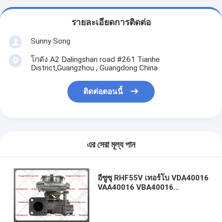
รายละเอียดการติดต่อ
Sunny Song
โกดัง A2 Dalingshan road #261 Tianhe
District,Guangzhou , Guangdong China
ติดต่อตอนนี้
এর সেরা মূল্য পান
อีซูซุ RHF55V เทอร์โบ VDA40016
VAA40016 VBA40016
8980277725 8980277722
8980277721 8980277720
4HK1-E2