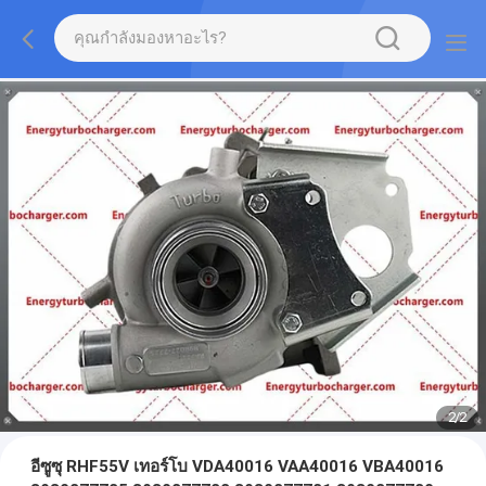
2
/
2
อีซูซุ RHF55V เทอร์โบ VDA40016 VAA40016 VBA40016