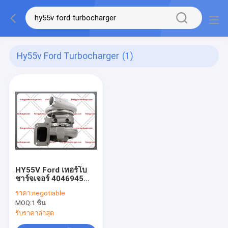
Hy55v Ford Turbocharger
(1)
HY55V Ford เทอร์โบ
ชาร์จเจอร์ 4046945
3594712 3594931
ราคา:
negotiable
4046946 4046947
MOQ:
1 ชิ้น
504252142
504252144 เคอร์เซอร์
รับราคาล่าสุด
13 เครื่องยนต์